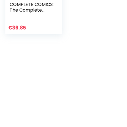
COMPLETE COMICS:
The Complete
Comics
€
36.85