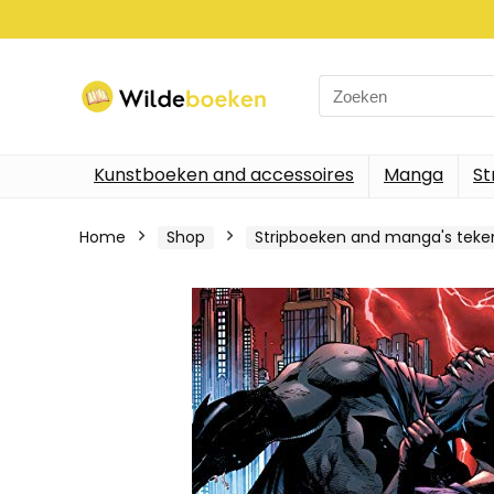
Search
for:
Kunstboeken and accessoires
Manga
St
Home
Shop
Stripboeken and manga's tek