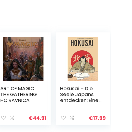
ART OF MAGIC
Hokusai – Die
THE GATHERING
Seele Japans
HC RAVNICA
entdecken: Eine
illustrierte
Biografie
€
44.91
€
17.99