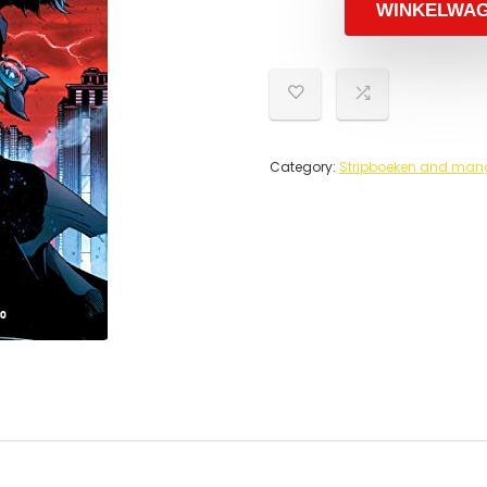
WINKELWA
Category:
Stripboeken and mang