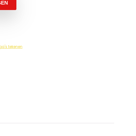
GEN
a's tekenen