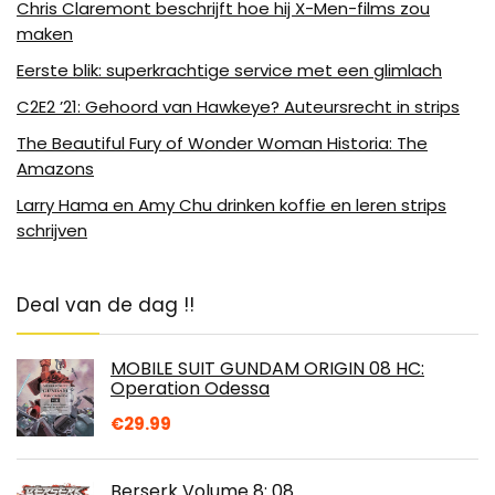
Chris Claremont beschrijft hoe hij X-Men-films zou
maken
Eerste blik: superkrachtige service met een glimlach
C2E2 ’21: Gehoord van Hawkeye? Auteursrecht in strips
The Beautiful Fury of Wonder Woman Historia: The
Amazons
Larry Hama en Amy Chu drinken koffie en leren strips
schrijven
Deal van de dag !!
MOBILE SUIT GUNDAM ORIGIN 08 HC:
Operation Odessa
€
29.99
Berserk Volume 8: 08