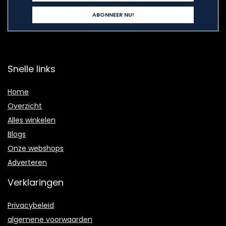
Snelle links
Home
Overzicht
Alles winkelen
Blogs
Onze webshops
Adverteren
Verklaringen
Privacybeleid
algemene voorwaarden