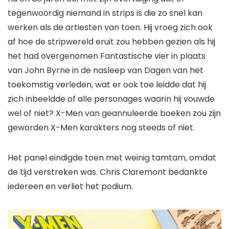
tegenwoordig niemand in strips is die zo snel kan
werken als de artiesten van toen. Hij vroeg zich ook
af hoe de stripwereld eruit zou hebben gezien als hij
het had overgenomen
Fantastische vier
in plaats
van
John Byrne
in de nasleep van
Dagen van het
toekomstig verleden
, wat er ook toe leidde dat hij
zich inbeeldde of alle personages waarin hij vouwde
wel of niet?
X-Men
van geannuleerde boeken zou zijn
geworden
X-Men
karakters nog steeds of niet.
Het panel eindigde toen met weinig tamtam, omdat
de tijd verstreken was. Chris Claremont bedankte
iedereen en verliet het podium.