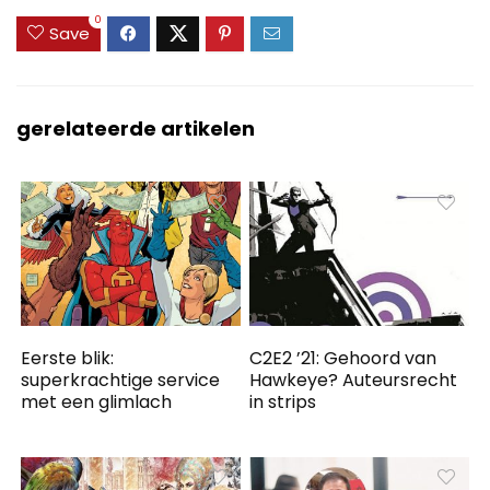
0
Save
gerelateerde artikelen
Eerste blik:
C2E2 ’21: Gehoord van
superkrachtige service
Hawkeye? Auteursrecht
met een glimlach
in strips