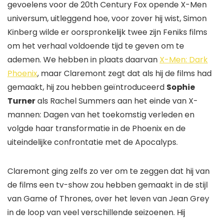
gevoelens voor de 20th Century Fox opende
X-Men
universum, uitleggend hoe, voor zover hij wist,
Simon
Kinberg
wilde er oorspronkelijk twee zijn
Feniks
films
om het verhaal voldoende tijd te geven om te
ademen. We hebben in plaats daarvan
X-Men: Dark
Phoenix
, maar Claremont zegt dat als hij de films had
gemaakt, hij zou hebben geïntroduceerd
Sophie
Turner
als Rachel Summers aan het einde van
X-
mannen:
Dagen van het toekomstig verleden
en
volgde haar transformatie in de Phoenix en de
uiteindelijke confrontatie met de Apocalyps.
Claremont ging zelfs zo ver om te zeggen dat hij van
de films een tv-show zou hebben gemaakt in de stijl
van
Game of Thrones
, over het leven van Jean Grey
in de loop van veel verschillende seizoenen. Hij