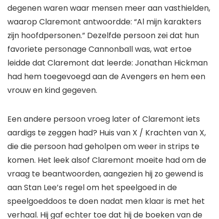
degenen waren waar mensen meer aan vasthielden,
waarop Claremont antwoordde: “Al mijn karakters
zijn hoofdpersonen.” Dezelfde persoon zei dat hun
favoriete personage Cannonball was, wat ertoe
leidde dat Claremont dat leerde:
Jonathan Hickman
had hem toegevoegd aan de Avengers en hem een ​​
vrouw en kind gegeven.
Een andere persoon vroeg later of Claremont iets
aardigs te zeggen had?
Huis van X / Krachten van X
,
die die persoon had geholpen om weer in strips te
komen. Het leek alsof Claremont moeite had om de
vraag te beantwoorden, aangezien hij zo gewend is
aan
Stan Lee’s
regel om het speelgoed in de
speelgoeddoos te doen nadat men klaar is met het
verhaal. Hij gaf echter toe dat hij de boeken van de