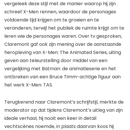
vergeleek deze stijl met de manier waarop hij zijn .
schreef
X-Men
rennen, waardoor de personages
voldoende tijd krijgen om te groeien en te
veranderen, terwijl het publiek de ruimte krijgt om te
leren wie de personages waren. Over tv gesproken,
Claremont gaf ook zijn mening over de aanstaande
heropleving van
X-Men: The Animated Series
, uiting
geven aan teleurstelling door middel van een
vergelijking met
Batman: de animatieserie
en het
ontbreken van een
Bruce Timm
-achtige figuur aan
het werk
X-Men: TAS
.
Terugkerend naar Claremont’s schrijfstijl, merkte de
moderator op dat tijdens Claremont’s uitleg van zijn
ideale verhaal, hij nooit een keer in detail
vechtscènes noemde, in plaats daarvan koos hij