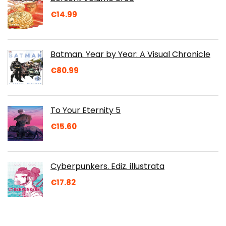
€
14.99
Batman. Year by Year: A Visual Chronicle
€
80.99
To Your Eternity 5
€
15.60
Cyberpunkers. Ediz. illustrata
€
17.82