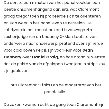
De eerste tien minuten van het panel voelden een
beetje onsamenhangend aan, iets wat Claremont
graag toegaf toen hij probeerde zich te oriënteren
en zich weer in het panelleven te nestelen. De
schrijver die het meest bekend is vanwege zijn
zestienjarige run on
Uncanny X-Men
kaatste van
onderwerp naar onderwerp, pratend over zijn liefde
voor cola boven Pepsi, zijn voorkeur voor
Sean
Connery
over
Daniel Craig
, en hoe graag hij wenste
dat de gekte van de afgelopen twee jaar in strips zou
zijn gebleven.
Chris Claremont (links) en de moderator van het
panel, Julie
De zaken kwamen echt op gang toen Claremont zijn