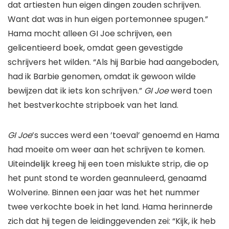
dat artiesten hun eigen dingen zouden schrijven.
Want dat was in hun eigen portemonnee spugen.”
Hama mocht alleen GI Joe schrijven, een
gelicentieerd boek, omdat geen gevestigde
schrijvers het wilden. “Als hij Barbie had aangeboden,
had ik Barbie genomen, omdat ik gewoon wilde
bewijzen dat ik iets kon schrijven.”
GI Joe
werd toen
het bestverkochte stripboek van het land.
GI Joe
’s succes werd een ’toeval’ genoemd en Hama
had moeite om weer aan het schrijven te komen.
Uiteindelijk kreeg hij een toen mislukte strip, die op
het punt stond te worden geannuleerd, genaamd
Wolverine
. Binnen een jaar was het het nummer
twee verkochte boek in het land. Hama herinnerde
zich dat hij tegen de leidinggevenden zei: “Kijk, ik heb