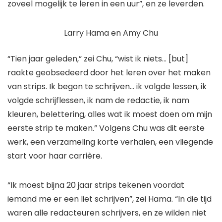
zoveel mogelijk te leren in een uur”, en ze leverden.
Larry Hama en Amy Chu
“Tien jaar geleden,” zei Chu, “wist ik niets… [but]
raakte geobsedeerd door het leren over het maken
van strips. Ik begon te schrijven… ik volgde lessen, ik
volgde schrijflessen, ik nam de redactie, ik nam
kleuren, belettering, alles wat ik moest doen om mijn
eerste strip te maken.” Volgens Chu was dit eerste
werk, een verzameling korte verhalen, een vliegende
start voor haar carrière.
“Ik moest bijna 20 jaar strips tekenen voordat
iemand me er een liet schrijven”, zei Hama. “In die tijd
waren alle redacteuren schrijvers, en ze wilden niet