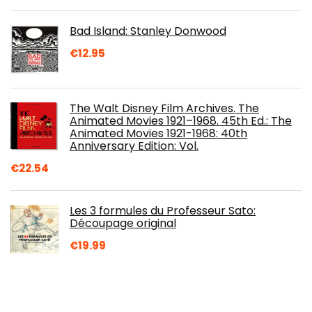
Bad Island: Stanley Donwood
€
12.95
The Walt Disney Film Archives. The
Animated Movies 1921–1968. 45th Ed.: The
Animated Movies 1921-1968: 40th
Anniversary Edition: Vol.
€
22.54
Les 3 formules du Professeur Sato:
Découpage original
€
19.99