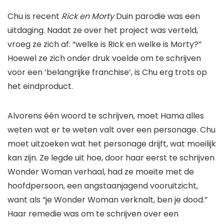
Chu is recent
Rick en Morty
Duin
parodie was een
uitdaging. Nadat ze over het project was verteld,
vroeg ze zich af: “welke is Rick en welke is Morty?”
Hoewel ze zich onder druk voelde om te schrijven
voor een ‘belangrijke franchise’, is Chu erg trots op
het eindproduct.
Alvorens één woord te schrijven, moet Hama alles
weten wat er te weten valt over een personage. Chu
moet uitzoeken wat het personage drijft, wat moeilijk
kan zijn. Ze legde uit hoe, door haar eerst te schrijven
Wonder Woman
verhaal, had ze moeite met de
hoofdpersoon, een angstaanjagend vooruitzicht,
want als “je Wonder Woman verknalt, ben je dood.”
Haar remedie was om te schrijven over een