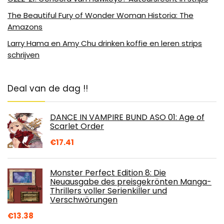
The Beautiful Fury of Wonder Woman Historia: The
Amazons
Larry Hama en Amy Chu drinken koffie en leren strips
schrijven
Deal van de dag !!
DANCE IN VAMPIRE BUND ASO 01: Age of
Scarlet Order
€
17.41
Monster Perfect Edition 8: Die
Neuausgabe des preisgekrönten Manga-
Thrillers voller Serienkiller und
Verschwörungen
€
13.38