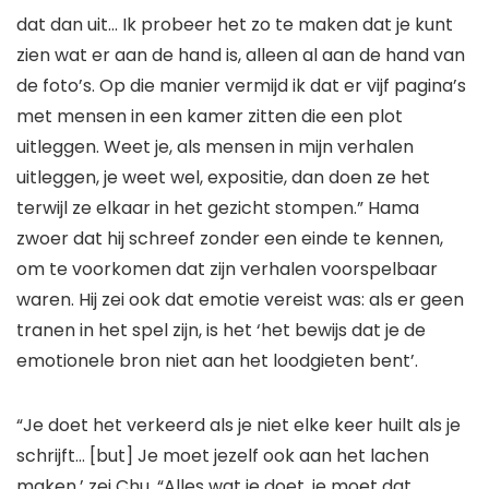
dat dan uit… Ik probeer het zo te maken dat je kunt
zien wat er aan de hand is, alleen al aan de hand van
de foto’s. Op die manier vermijd ik dat er vijf pagina’s
met mensen in een kamer zitten die een plot
uitleggen. Weet je, als mensen in mijn verhalen
uitleggen, je weet wel, expositie, dan doen ze het
terwijl ze elkaar in het gezicht stompen.” Hama
zwoer dat hij schreef zonder een einde te kennen,
om te voorkomen dat zijn verhalen voorspelbaar
waren. Hij zei ook dat emotie vereist was: als er geen
tranen in het spel zijn, is het ‘het bewijs dat je de
emotionele bron niet aan het loodgieten bent’.
“Je doet het verkeerd als je niet elke keer huilt als je
schrijft… [but] Je moet jezelf ook aan het lachen
maken,’ zei Chu. “Alles wat je doet, je moet dat