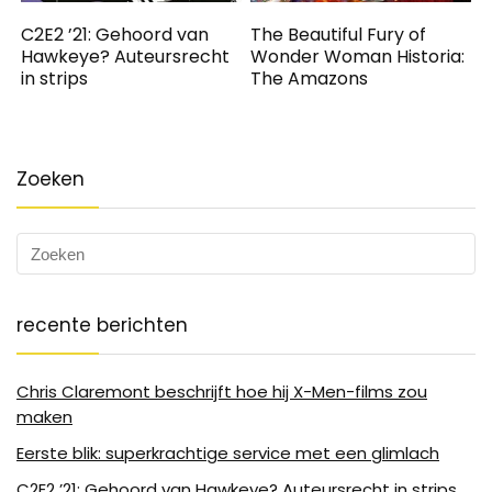
C2E2 ’21: Gehoord van
The Beautiful Fury of
Hawkeye? Auteursrecht
Wonder Woman Historia:
in strips
The Amazons
Zoeken
recente berichten
Chris Claremont beschrijft hoe hij X-Men-films zou
maken
Eerste blik: superkrachtige service met een glimlach
C2E2 ’21: Gehoord van Hawkeye? Auteursrecht in strips