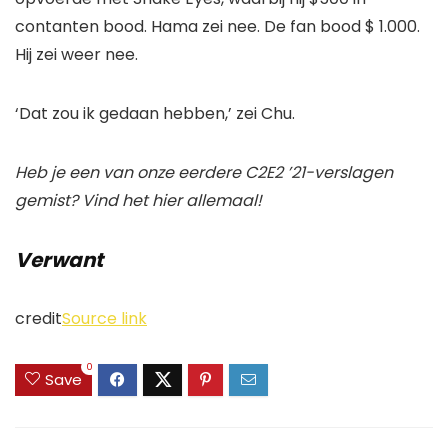
contanten bood. Hama zei nee. De fan bood $ 1.000.
Hij zei weer nee.
‘Dat zou ik gedaan hebben,’ zei Chu.
Heb je een van onze eerdere C2E2 ’21-verslagen
gemist? Vind het hier allemaal!
Verwant
credit
Source link
0
Save