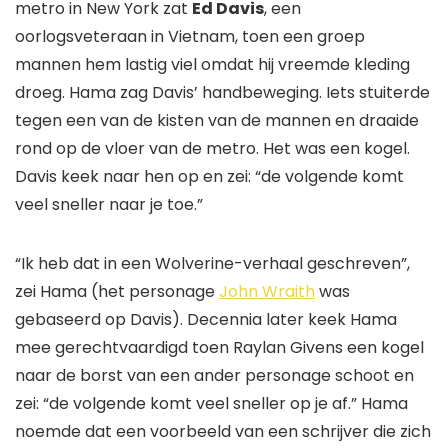
metro in New York zat
Ed Davis
, een
oorlogsveteraan in Vietnam, toen een groep
mannen hem lastig viel omdat hij vreemde kleding
droeg. Hama zag Davis’ handbeweging. Iets stuiterde
tegen een van de kisten van de mannen en draaide
rond op de vloer van de metro. Het was een kogel.
Davis keek naar hen op en zei: “de volgende komt
veel sneller naar je toe.”
“Ik heb dat in een Wolverine-verhaal geschreven”,
zei Hama (het personage
John Wraith
was
gebaseerd op Davis). Decennia later keek Hama
mee
gerechtvaardigd
toen Raylan Givens een kogel
naar de borst van een ander personage schoot en
zei: “de volgende komt veel sneller op je af.” Hama
noemde dat een voorbeeld van een schrijver die zich