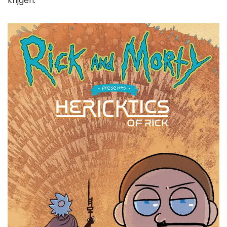
krijgen.”