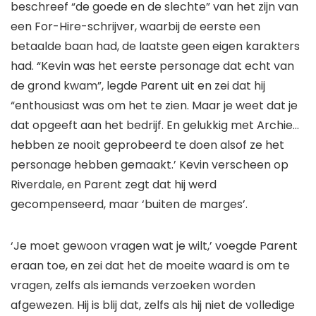
beschreef “de goede en de slechte” van het zijn van
een For-Hire-schrijver, waarbij de eerste een
betaalde baan had, de laatste geen eigen karakters
had. “Kevin was het eerste personage dat echt van
de grond kwam”, legde Parent uit en zei dat hij
“enthousiast was om het te zien. Maar je weet dat je
dat opgeeft aan het bedrijf. En gelukkig met Archie…
hebben ze nooit geprobeerd te doen alsof ze het
personage hebben gemaakt.’ Kevin verscheen op
Riverdale
, en Parent zegt dat hij werd
gecompenseerd, maar ‘buiten de marges’.
‘Je moet gewoon vragen wat je wilt,’ voegde Parent
eraan toe, en zei dat het de moeite waard is om te
vragen, zelfs als iemands verzoeken worden
afgewezen. Hij is blij dat, zelfs als hij niet de volledige