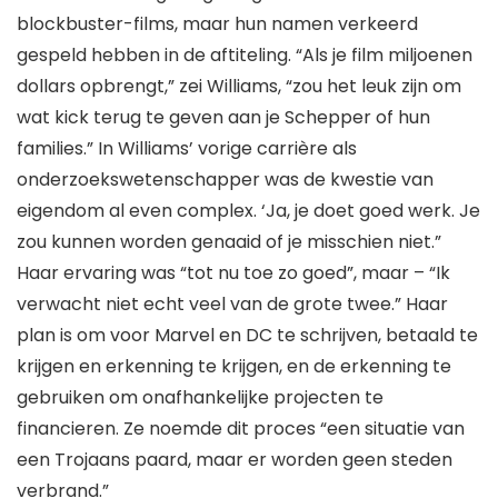
blockbuster-films, maar hun namen verkeerd
gespeld hebben in de aftiteling. “Als je film miljoenen
dollars opbrengt,” zei Williams, “zou het leuk zijn om
wat kick terug te geven aan je Schepper of hun
families.” In Williams’ vorige carrière als
onderzoekswetenschapper was de kwestie van
eigendom al even complex. ‘Ja, je doet goed werk. Je
zou kunnen worden genaaid of je misschien niet.”
Haar ervaring was “tot nu toe zo goed”, maar – “Ik
verwacht niet echt veel van de grote twee.” Haar
plan is om voor Marvel en DC te schrijven, betaald te
krijgen en erkenning te krijgen, en de erkenning te
gebruiken om onafhankelijke projecten te
financieren. Ze noemde dit proces “een situatie van
een Trojaans paard, maar er worden geen steden
verbrand.”