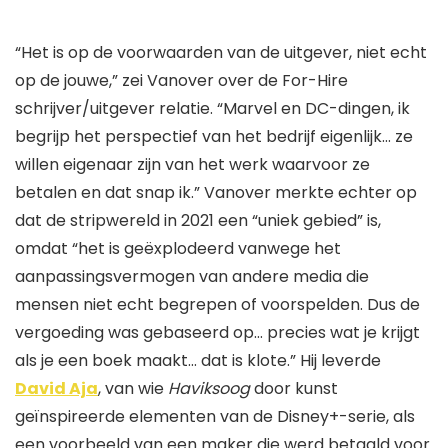
“Het is op de voorwaarden van de uitgever, niet echt
op de jouwe,” zei Vanover over de For-Hire
schrijver/uitgever relatie. “Marvel en DC-dingen, ik
begrijp het perspectief van het bedrijf eigenlijk… ze
willen eigenaar zijn van het werk waarvoor ze
betalen en dat snap ik.” Vanover merkte echter op
dat de stripwereld in 2021 een “uniek gebied” is,
omdat “het is geëxplodeerd vanwege het
aanpassingsvermogen van andere media die
mensen niet echt begrepen of voorspelden. Dus de
vergoeding was gebaseerd op… precies wat je krijgt
als je een boek maakt… dat is klote.” Hij leverde
David Aja
, van wie
Haviksoog
door kunst
geïnspireerde elementen van de Disney+-serie, als
een voorbeeld van een maker die werd betaald voor