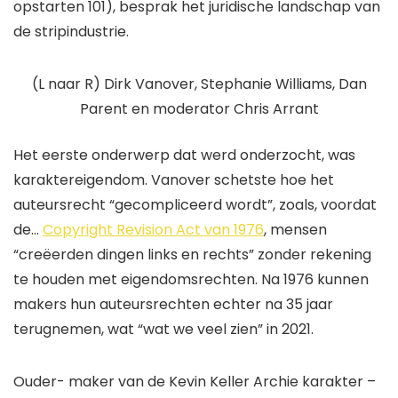
opstarten 101
), besprak het juridische landschap van
de stripindustrie.
(L naar R) Dirk Vanover, Stephanie Williams, Dan
Parent en moderator Chris Arrant
Het eerste onderwerp dat werd onderzocht, was
karaktereigendom. Vanover schetste hoe het
auteursrecht “gecompliceerd wordt”, zoals, voordat
de…
Copyright Revision Act van 1976
, mensen
“creëerden dingen links en rechts” zonder rekening
te houden met eigendomsrechten. Na 1976 kunnen
makers hun auteursrechten echter na 35 jaar
terugnemen, wat “wat we veel zien” in 2021.
Ouder- maker van de Kevin Keller
Archie
karakter –