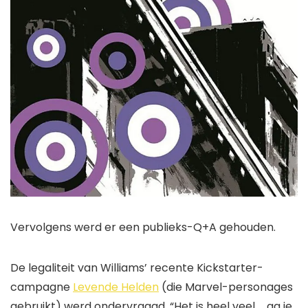
Vervolgens werd er een publieks-Q+A gehouden.
De legaliteit van Williams’ recente Kickstarter-
campagne
Levende Helden
(die Marvel-personages
gebruikt) werd ondervraagd. “Het is heel veel … ga je