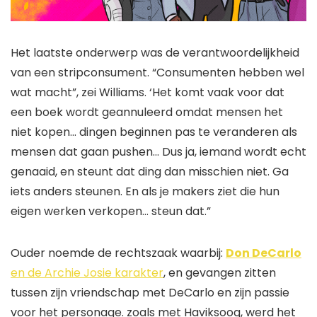
Het laatste onderwerp was de verantwoordelijkheid
van een stripconsument. “Consumenten hebben wel
wat macht”, zei Williams. ‘Het komt vaak voor dat
een boek wordt geannuleerd omdat mensen het
niet kopen… dingen beginnen pas te veranderen als
mensen dat gaan pushen… Dus ja, iemand wordt echt
genaaid, en steunt dat ding dan misschien niet. Ga
iets anders steunen. En als je makers ziet die hun
eigen werken verkopen… steun dat.”
Ouder noemde de rechtszaak waarbij:
Don DeCarlo
en de
Archie
Josie karakter
, en gevangen zitten
tussen zijn vriendschap met DeCarlo en zijn passie
voor het personage. zoals met
Haviksoog
, werd het