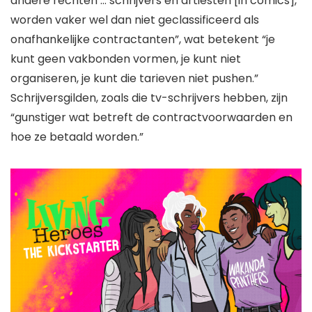
andere rechten … schrijvers en artiesten [in comics],
worden vaker wel dan niet geclassificeerd als
onafhankelijke contractanten”, wat betekent “je
kunt geen vakbonden vormen, je kunt niet
organiseren, je kunt die tarieven niet pushen.”
Schrijversgilden, zoals die tv-schrijvers hebben, zijn
“gunstiger wat betreft de contractvoorwaarden en
hoe ze betaald worden.”