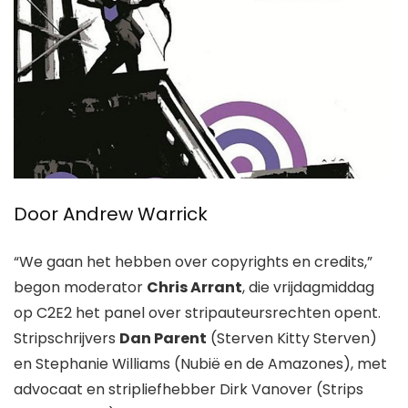
Door
Andrew Warrick
“We gaan het hebben over copyrights en credits,”
begon moderator
Chris Arrant
, die vrijdagmiddag
op C2E2 het panel over stripauteursrechten opent.
Stripschrijvers
Dan Parent
(
Sterven Kitty Sterven
)
en
Stephanie Williams
(
Nubië en de Amazones
), met
advocaat en stripliefhebber
Dirk Vanover
(
Strips