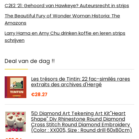
C2E2 ’21: Gehoord van Hawkeye? Auteursrecht in strips
The Beautiful Fury of Wonder Woman Historia: The
Amazons
Larry Hama en Amy Chu drinken koffie en leren strips
schrijven
Deal van de dag !!
Les trésors de Tintin: 22 fac-similés rares
extraits des archives d'Hergé
€
28.27
5D Diamond Art Tekening Art Kit"Heart
Shape" Diy Rhinestone Round Diamond
Cross Stitch Round Diamond Embroidery
(Color : XX005, Size : Round drill 60x80cm)