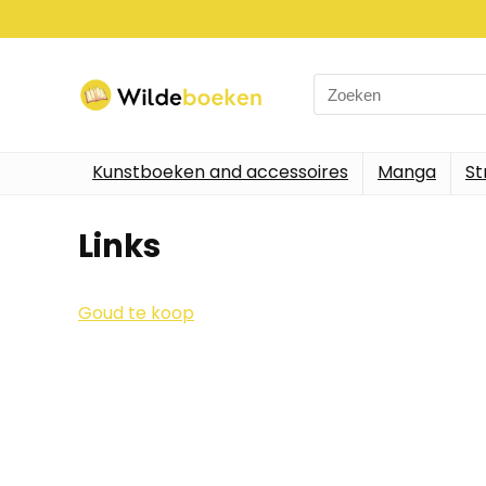
Search
for:
Kunstboeken and accessoires
Manga
St
Links
Goud te koop