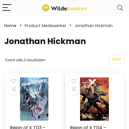
Home
Product Medewerker
Jonathan Hickman
Jonathan Hickman
Filter
Toont alle 2 resultaten
Reign of X T03 –
Reign of X T04 –