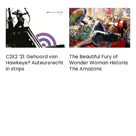
C2E2 ’21: Gehoord van
The Beautiful Fury of
Hawkeye? Auteursrecht
Wonder Woman Historia:
in strips
The Amazons