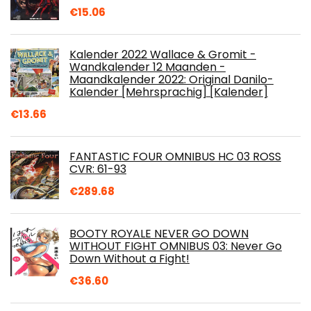
€
15.06
Kalender 2022 Wallace & Gromit -
Wandkalender 12 Maanden -
Maandkalender 2022: Original Danilo-
Kalender [Mehrsprachig] [Kalender]
€
13.66
FANTASTIC FOUR OMNIBUS HC 03 ROSS
CVR: 61-93
€
289.68
BOOTY ROYALE NEVER GO DOWN
WITHOUT FIGHT OMNIBUS 03: Never Go
Down Without a Fight!
€
36.60