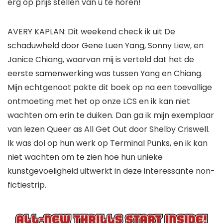
erg op prijs stellen van u te horen!
AVERY KAPLAN:
Dit weekend check ik uit
De
schaduwheld
door
Gene Luen Yang
,
Sonny Liew
, en
Janice Chiang
, waarvan mij is verteld dat het de
eerste samenwerking was tussen Yang en Chiang
.
Mijn echtgenoot pakte dit boek op na een toevallige
ontmoeting met het op onze LCS en ik kan niet
wachten om erin te duiken. Dan ga ik mijn exemplaar
van lezen
Queer as All Get Out
door
Shelby Criswell
.
Ik was dol op hun werk op
Terminal Punks
, en ik kan
niet wachten om te zien hoe hun unieke
kunstgevoeligheid uitwerkt in deze interessante non-
fictiestrip.