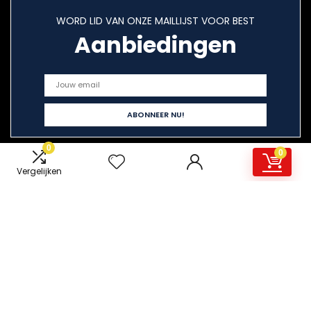
WORD LID VAN ONZE MAILLIJST VOOR BEST
Aanbiedingen
0
0
Vergelijken
Snelle links
Home
Overzicht
Alles winkelen
Blogs
Onze webshops