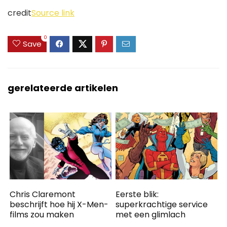
credit
Source link
0
Save
gerelateerde artikelen
Chris Claremont
Eerste blik:
beschrijft hoe hij X-Men-
superkrachtige service
films zou maken
met een glimlach