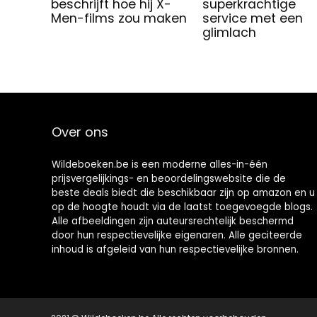
beschrijft hoe hij X-
superkrachtige
Men-films zou maken
service met een
glimlach
Over ons
Wildeboeken.be is een moderne alles-in-één
prijsvergelijkings- en beoordelingswebsite die de
beste deals biedt die beschikbaar zijn op amazon en u
op de hoogte houdt via de laatst toegevoegde blogs.
Alle afbeeldingen zijn auteursrechtelijk beschermd
door hun respectievelijke eigenaren. Alle geciteerde
inhoud is afgeleid van hun respectievelijke bronnen.