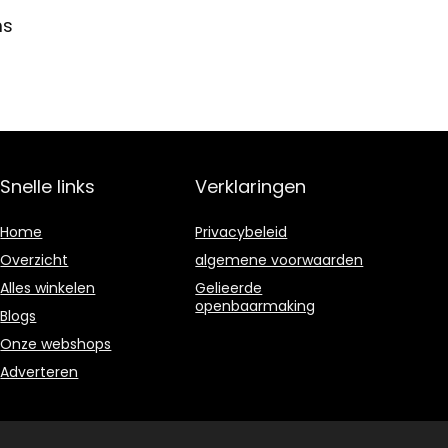
ns
Snelle links
Verklaringen
Home
Privacybeleid
Overzicht
algemene voorwaarden
Alles winkelen
Gelieerde
openbaarmaking
Blogs
Onze webshops
Adverteren