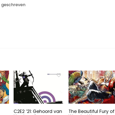
ls geschreven
C2E2 ’21: Gehoord van
The Beautiful Fury of