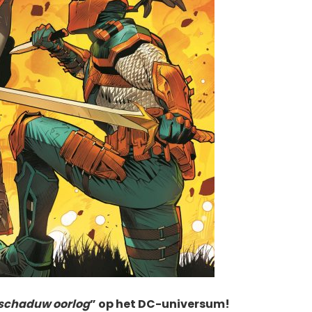
schaduw oorlog
” op het DC-universum!