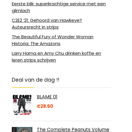
Eerste blik: superkrachtige service met een
glimlach
C2E2 ’21: Gehoord van Hawkeye?
Auteursrecht in strips
The Beautiful Fury of Wonder Woman
Historia: The Amazons
Larry Hama en Amy Chu drinken koffie en
leren strips schrijven
Deal van de dag !!
BLAME 01
€
28.50
The Complete Peanuts Volume