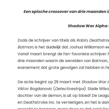
Een epische crossover van drie maanden i
Shadow War Alpha
Zoals de schrijver van titels als
Robin
,
Deathstrok
Batman
, is het duidelijk dat Joshua Williamson 
Vanaf maart brengt de fan-favoriete schrijver
drie maanden waarin de werelden van Batman,
evenement dat grote gevolgen zal hebben in h
De actie begint op 29 maart met
Shadow War 
Viktor Bogdanovic (
Detectivestrips
). Slade Wil
dochter van de demon, is uit op bloed! De Lea
en Deathstroke Inc. te vernietigen, en het is 