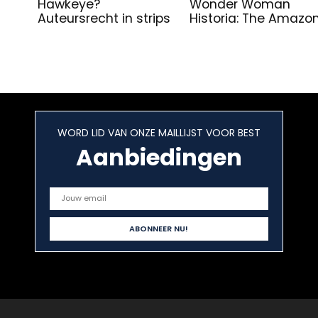
Hawkeye?
Wonder Woman
Auteursrecht in strips
Historia: The Amazo
WORD LID VAN ONZE MAILLIJST VOOR BEST
Aanbiedingen