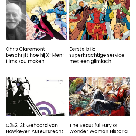
Chris Claremont
Eerste blik:
beschrijft hoe hij X-Men-
superkrachtige service
films zou maken
met een glimlach
C2E2 ’21: Gehoord van
The Beautiful Fury of
Hawkeye? Auteursrecht
Wonder Woman Historia: