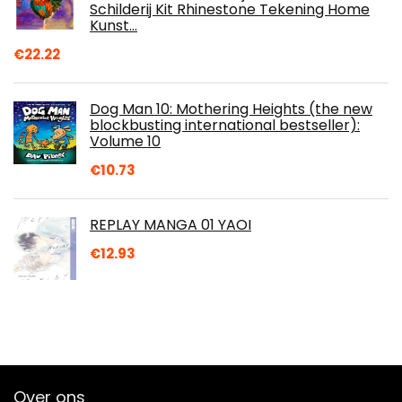
Schilderij Kit Rhinestone Tekening Home
Kunst…
€
22.22
Dog Man 10: Mothering Heights (the new
blockbusting international bestseller):
Volume 10
€
10.73
REPLAY MANGA 01 YAOI
€
12.93
Over ons