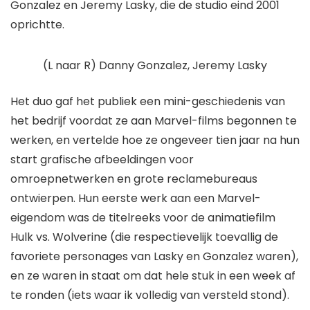
Gonzalez
en
Jeremy Lasky
, die de studio eind 2001
oprichtte.
(L naar R) Danny Gonzalez, Jeremy Lasky
Het duo gaf het publiek een mini-geschiedenis van
het bedrijf voordat ze aan Marvel-films begonnen te
werken, en vertelde hoe ze ongeveer tien jaar na hun
start grafische afbeeldingen voor
omroepnetwerken en grote reclamebureaus
ontwierpen. Hun eerste werk aan een Marvel-
eigendom was de titelreeks voor de animatiefilm
Hulk vs. Wolverine
(die respectievelijk toevallig de
favoriete personages van Lasky en Gonzalez waren),
en ze waren in staat om dat hele stuk in een week af
te ronden (iets waar ik volledig van versteld stond).