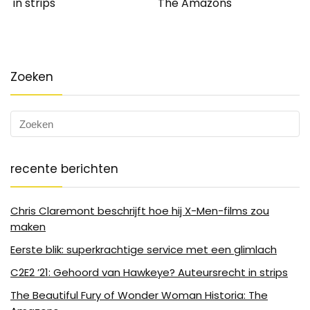
in strips
The Amazons
Zoeken
recente berichten
Chris Claremont beschrijft hoe hij X-Men-films zou
maken
Eerste blik: superkrachtige service met een glimlach
C2E2 ’21: Gehoord van Hawkeye? Auteursrecht in strips
The Beautiful Fury of Wonder Woman Historia: The