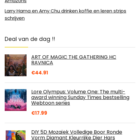
Amazons
Larry Hama en Amy Chu drinken koffie en leren strips
schrijven
Deal van de dag !!
ART OF MAGIC THE GATHERING HC
RAVNICA
€
44.91
Lore Olympus: Volume One: The multi-
award winning Sunday Times bestselling
Webtoon series
€
17.99
DIY 5D Mozaïek Volledige Boor Ronde
Vorm Diamant Kleurrijke Dier Hars