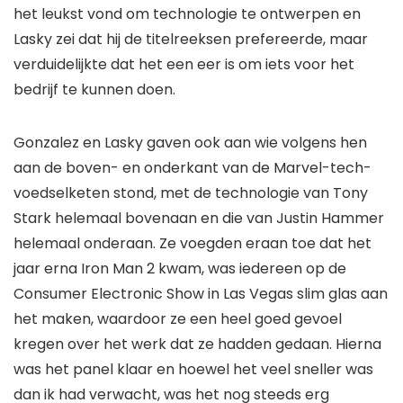
het leukst vond om technologie te ontwerpen en
Lasky zei dat hij de titelreeksen prefereerde, maar
verduidelijkte dat het een eer is om iets voor het
bedrijf te kunnen doen.
Gonzalez en Lasky gaven ook aan wie volgens hen
aan de boven- en onderkant van de Marvel-tech-
voedselketen stond, met de technologie van Tony
Stark helemaal bovenaan en die van Justin Hammer
helemaal onderaan. Ze voegden eraan toe dat het
jaar erna
Iron Man 2
kwam, was iedereen op de
Consumer Electronic Show in Las Vegas slim glas aan
het maken, waardoor ze een heel goed gevoel
kregen over het werk dat ze hadden gedaan. Hierna
was het panel klaar en hoewel het veel sneller was
dan ik had verwacht, was het nog steeds erg