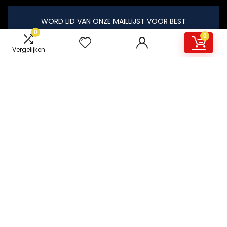
WORD LID VAN ONZE MAILLIJST VOOR BEST
Aanbiedingen
0
0
Vergelijken
Snelle links
Home
Overzicht
Alles winkelen
Blogs
Onze webshops