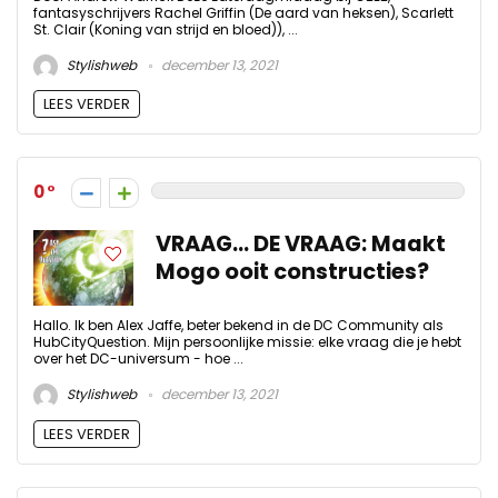
fantasyschrijvers Rachel Griffin (De aard van heksen), Scarlett
St. Clair (Koning van strijd en bloed)), ...
Stylishweb
december 13, 2021
LEES VERDER
0
VRAAG… DE VRAAG: Maakt
Mogo ooit constructies?
Hallo. Ik ben Alex Jaffe, beter bekend in de DC Community als
HubCityQuestion. Mijn persoonlijke missie: elke vraag die je hebt
over het DC-universum - hoe ...
Stylishweb
december 13, 2021
LEES VERDER