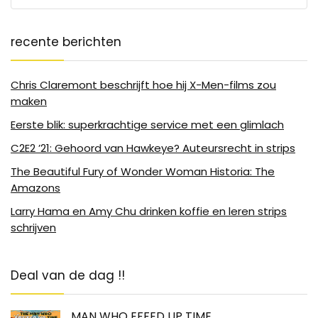
recente berichten
Chris Claremont beschrijft hoe hij X-Men-films zou
maken
Eerste blik: superkrachtige service met een glimlach
C2E2 ’21: Gehoord van Hawkeye? Auteursrecht in strips
The Beautiful Fury of Wonder Woman Historia: The
Amazons
Larry Hama en Amy Chu drinken koffie en leren strips
schrijven
Deal van de dag !!
MAN WHO EFFED UP TIME