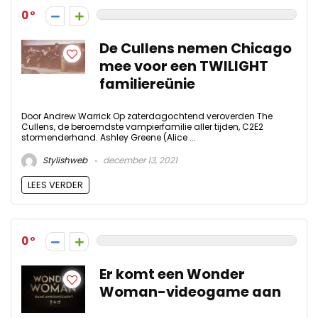
0
De Cullens nemen Chicago
mee voor een TWILIGHT
familiereünie
Door Andrew Warrick Op zaterdagochtend veroverden The
Cullens, de beroemdste vampierfamilie aller tijden, C2E2
stormenderhand. Ashley Greene (Alice ...
Stylishweb
december 13, 2021
LEES VERDER
0
Er komt een Wonder
Woman-videogame aan