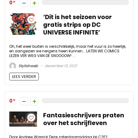
0
‘Dit is het seizoen voor
gratis strips op DC
UNIVERSE INFINITE’
Oh, het weer buiten is verschrikkelijk, maar het vuur is zo heerlijk,
en aangezien we nergens heen kunnen... LATEN WE COMICS
LEZEN VER WEG VAN DE SNOOOOW! ...
Stylishweb
december 13, 2021
LEES VERDER
0
Fantasieschrijvers praten
over het schrijfleven
Door Andrew Warrick Deze zaterdagmiddag bij C2E2,