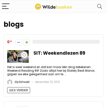
blogs
0
SIT: Weekendlezen 89
Het is weer weekend en dat kan maar één ding betekenen:
Weekend Reading 89! Zoals altijd hier bij Stately Beat Manor,
grijpen we elke gelegenheid aan om te ...
Stylishweb
december 13, 2021
LEES VERDER