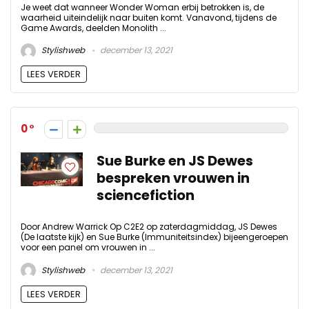
Je weet dat wanneer Wonder Woman erbij betrokken is, de
waarheid uiteindelijk naar buiten komt. Vanavond, tijdens de
Game Awards, deelden Monolith ...
Stylishweb
december 13, 2021
LEES VERDER
0
Sue Burke en JS Dewes
bespreken vrouwen in
sciencefiction
Door Andrew Warrick Op C2E2 op zaterdagmiddag, JS Dewes
(De laatste kijk) en Sue Burke (Immuniteitsindex) bijeengeroepen
voor een panel om vrouwen in ...
Stylishweb
december 13, 2021
LEES VERDER