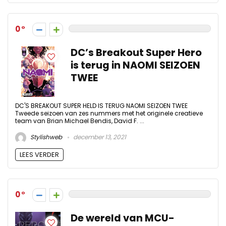
0
DC’s Breakout Super Hero
is terug in NAOMI SEIZOEN
TWEE
DC'S BREAKOUT SUPER HELD IS TERUG NAOMI SEIZOEN TWEE
Tweede seizoen van zes nummers met het originele creatieve
team van Brian Michael Bendis, David F. ...
Stylishweb
december 13, 2021
LEES VERDER
0
De wereld van MCU-