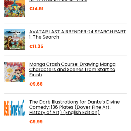
€
14.51
AVATAR LAST AIRBENDER 04 SEARCH PART
1: The Search
€
11.35
Manga Crash Course: Drawing Manga
Characters and Scenes from Start to
Finish
€
9.68
The Doré Illustrations for Dante's Divine
Comedy: 136 Plates (Dover Fine Art,
History of Art) (English Edition)
€
9.99