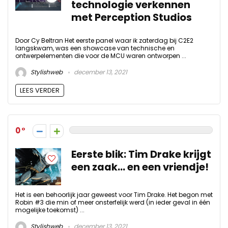
technologie verkennen
met Perception Studios
Door Cy Beltran Het eerste panel waar ik zaterdag bij C2E2
langskwam, was een showcase van technische en
ontwerpelementen die voor de MCU waren ontworpen ...
Stylishweb
december 13, 2021
LEES VERDER
0
Eerste blik: Tim Drake krijgt
een zaak… en een vriendje!
Het is een behoorlijk jaar geweest voor Tim Drake. Het begon met
Robin #3 die min of meer onsterfelijk werd (in ieder geval in één
mogelijke toekomst) ...
Stylishweb
december 13, 2021